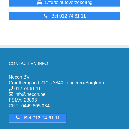
Offerte autoverzekering
Bel 012 74 61 11
CONTACT EN INFO
Necon BV
Graethempoort 21/1 - 3840 Tongeren-Borgloon
012 74 61 11
info@necon.be
FSMA: 23893
ONR: 0449 805 034
Bel 012 74 61 11