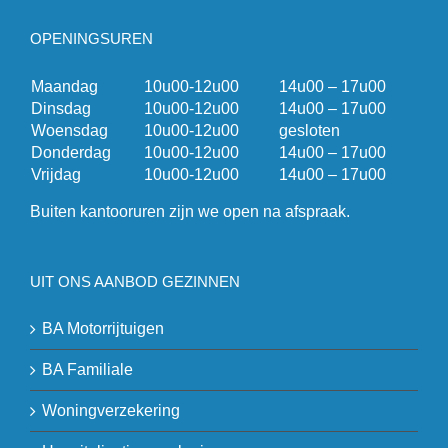
OPENINGSUREN
Maandag
10u00-12u00
14u00 – 17u00
Dinsdag
10u00-12u00
14u00 – 17u00
Woensdag
10u00-12u00
gesloten
Donderdag
10u00-12u00
14u00 – 17u00
Vrijdag
10u00-12u00
14u00 – 17u00
Buiten kantooruren zijn we open na afspraak.
UIT ONS AANBOD GEZINNEN
BA Motorrijtuigen
BA Familiale
Woningverzekering