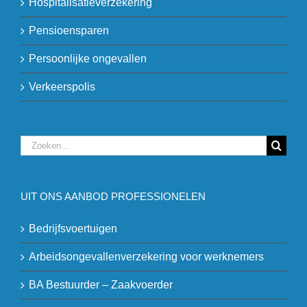
Hospitalisatieverzekering
Pensioensparen
Persoonlijke ongevallen
Verkeerspolis
Zoeken
naar:
UIT ONS AANBOD PROFESSIONELEN
Bedrijfsvoertuigen
Arbeidsongevallenverzekering voor werknemers
BA Bestuurder – Zaakvoerder