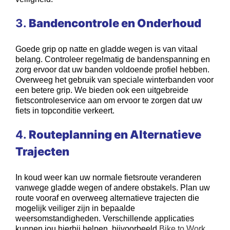
3.
Bandencontrole en Onderhoud
Goede grip op natte en gladde wegen is van vitaal
belang. Controleer regelmatig de bandenspanning en
zorg ervoor dat uw banden voldoende profiel hebben.
Overweeg het gebruik van speciale winterbanden voor
een betere grip. We bieden ook een uitgebreide
fietscontroleservice aan om ervoor te zorgen dat uw
fiets in topconditie verkeert.
4.
Routeplanning en Alternatieve
Trajecten
In koud weer kan uw normale fietsroute veranderen
vanwege gladde wegen of andere obstakels. Plan uw
route vooraf en overweeg alternatieve trajecten die
mogelijk veiliger zijn in bepaalde
weersomstandigheden. Verschillende applicaties
kunnen jou hierbij helpen, bijvoorbeeld
Bike to Work