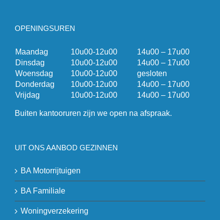
OPENINGSUREN
Maandag
10u00-12u00
14u00 – 17u00
Dinsdag
10u00-12u00
14u00 – 17u00
Woensdag
10u00-12u00
gesloten
Donderdag
10u00-12u00
14u00 – 17u00
Vrijdag
10u00-12u00
14u00 – 17u00
Buiten kantooruren zijn we open na afspraak.
UIT ONS AANBOD GEZINNEN
BA Motorrijtuigen
BA Familiale
Woningverzekering