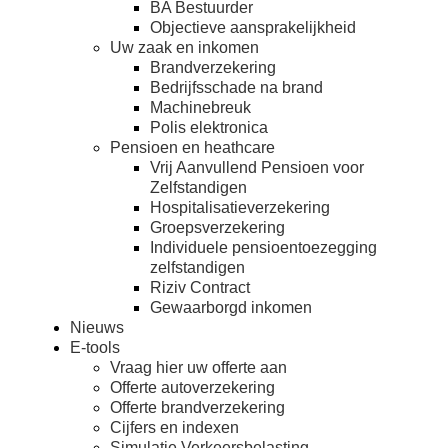
BA Bestuurder
Objectieve aansprakelijkheid
Uw zaak en inkomen
Brandverzekering
Bedrijfsschade na brand
Machinebreuk
Polis elektronica
Pensioen en heathcare
Vrij Aanvullend Pensioen voor
Zelfstandigen
Hospitalisatieverzekering
Groepsverzekering
Individuele pensioentoezegging
zelfstandigen
Riziv Contract
Gewaarborgd inkomen
Nieuws
E-tools
Vraag hier uw offerte aan
Offerte autoverzekering
Offerte brandverzekering
Cijfers en indexen
Simulatie Verkeersbelasting