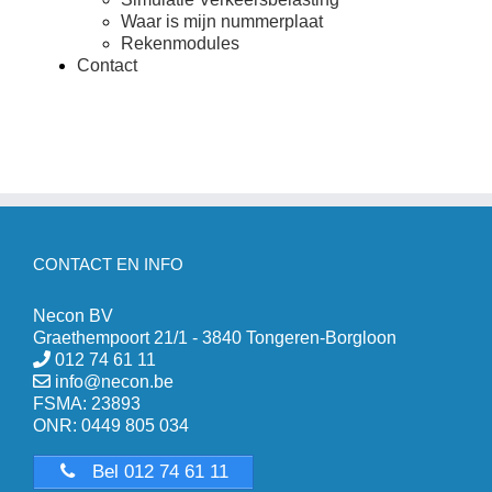
Waar is mijn nummerplaat
Rekenmodules
Contact
CONTACT EN INFO
Necon BV
Graethempoort 21/1 - 3840 Tongeren-Borgloon
012 74 61 11
info@necon.be
FSMA: 23893
ONR: 0449 805 034
Bel 012 74 61 11