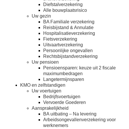
Diefstalverzekering
Alle bouwplaatsrisico
Uw gezin
BA Familiale verzekering
Reisbijstand & Annulatie
Hospitalisatieverzekering
Fietsverzekering
Uitvaartverzekering
Persoonlijke ongevallen
Rechtsbijstandverzekering
Uw pensioen
Pensioensparen: keuze uit 2 fiscale
maximumbedragen
Langetermijnsparen
KMO en zelfstandigen
Uw voertuigen
Bedrijfsvoertuigen
Vervoerde Goederen
Aansprakelijkheid
BA uitbating – Na levering
Arbeidsongevallenverzekering voor
werknemers