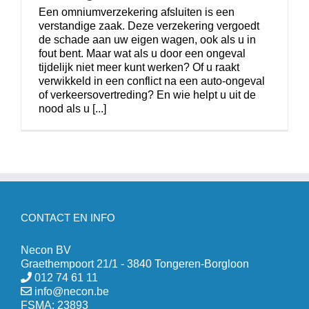
Een omniumverzekering afsluiten is een
verstandige zaak. Deze verzekering vergoedt
de schade aan uw eigen wagen, ook als u in
fout bent. Maar wat als u door een ongeval
tijdelijk niet meer kunt werken? Of u raakt
verwikkeld in een conflict na een auto-ongeval
of verkeersovertreding? En wie helpt u uit de
nood als u [...]
CONTACT EN INFO
Necon BV
Graethempoort 21/1 - 3840 Tongeren-Borgloon
012 74 61 11
info@necon.be
FSMA: 23893