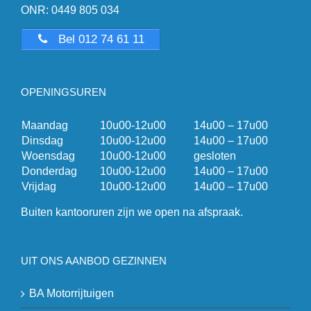
ONR: 0449 805 034
Bel 012 74 61 11
OPENINGSUREN
Maandag
10u00-12u00
14u00 – 17u00
Dinsdag
10u00-12u00
14u00 – 17u00
Woensdag
10u00-12u00
gesloten
Donderdag
10u00-12u00
14u00 – 17u00
Vrijdag
10u00-12u00
14u00 – 17u00
Buiten kantooruren zijn we open na afspraak.
UIT ONS AANBOD GEZINNEN
BA Motorrijtuigen