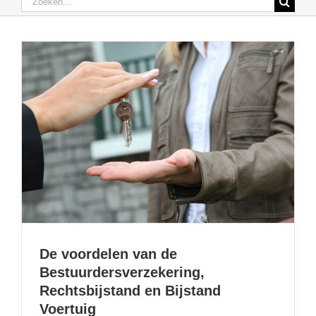
naar:
Verzekeringen particulieren
Verzekeringen Professionelen
Schade
,
Blog
De voordelen van de
Bestuurdersverzekering,
Rechtsbijstand en Bijstand
Voertuig