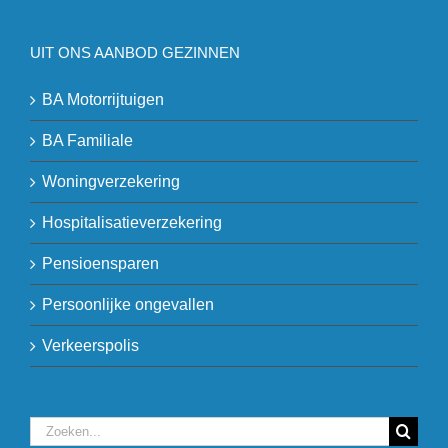
UIT ONS AANBOD GEZINNEN
BA Motorrijtuigen
BA Familiale
Woningverzekering
Hospitalisatieverzekering
Pensioensparen
Persoonlijke ongevallen
Verkeerspolis
Zoeken
naar: