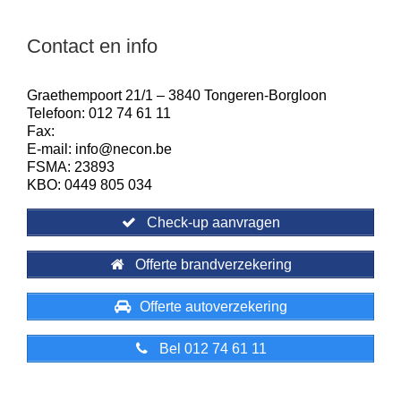
Contact en info
Graethempoort 21/1 – 3840 Tongeren-Borgloon
Telefoon: 012 74 61 11
Fax:
E-mail: info@necon.be
FSMA: 23893
KBO: 0449 805 034
Check-up aanvragen
Offerte brandverzekering
Offerte autoverzekering
Bel 012 74 61 11